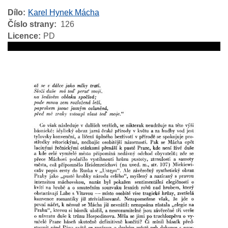
Dílo
Karel Hynek Mácha
Číslo strany
126
Licence
PD