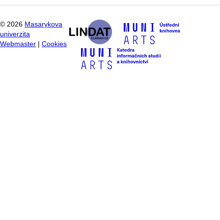
©
2026
Masarykova
univerzita
Webmaster
|
Cookies