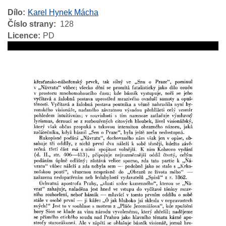
Dílo
Karel Hynek Mácha
Číslo strany
128
Licence
PD