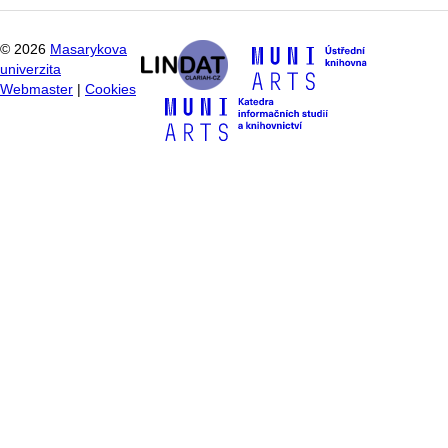
©
2026
Masarykova
univerzita
Webmaster
|
Cookies