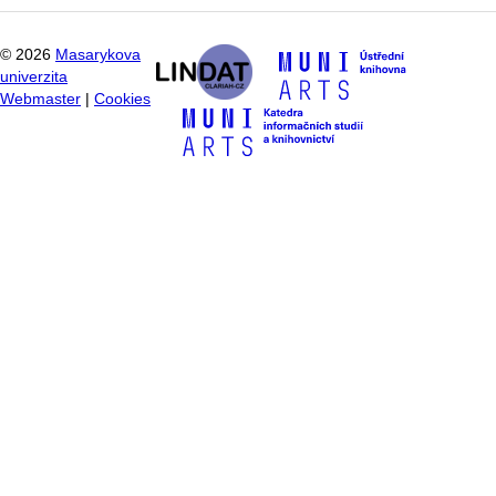
©
2026
Masarykova
univerzita
Webmaster
|
Cookies