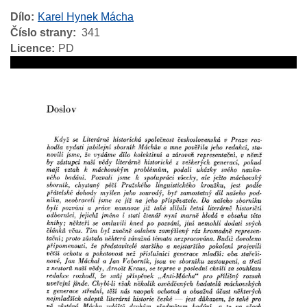
Dílo
Karel Hynek Mácha
Číslo strany
341
Licence
PD