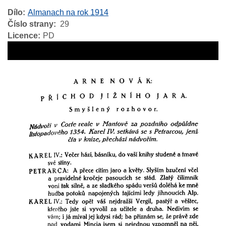
Dílo
Almanach na rok 1914
Číslo strany
29
Licence
PD