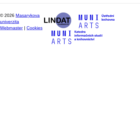
©
2026
Masarykova
univerzita
Webmaster
|
Cookies