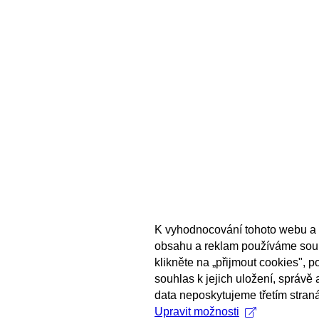
K vyhodnocování tohoto webu a 
obsahu a reklam používáme sou
klikněte na „přijmout cookies", 
souhlas k jejich uložení, správě
data neposkytujeme třetím stran
Upravit možnosti