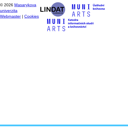
©
2026
Masarykova
univerzita
Webmaster
|
Cookies