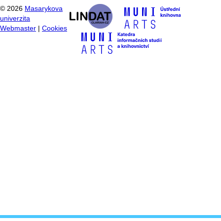
©
2026
Masarykova
univerzita
Webmaster
|
Cookies