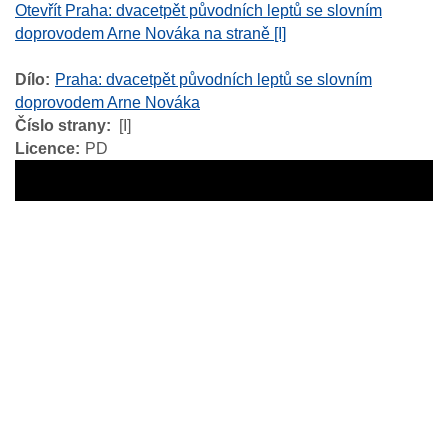
Otevřít Praha: dvacetpět původních leptů se slovním
doprovodem Arne Nováka na straně [I]
Dílo
Praha: dvacetpět původních leptů se slovním
doprovodem Arne Nováka
Číslo strany
[I]
Licence
PD