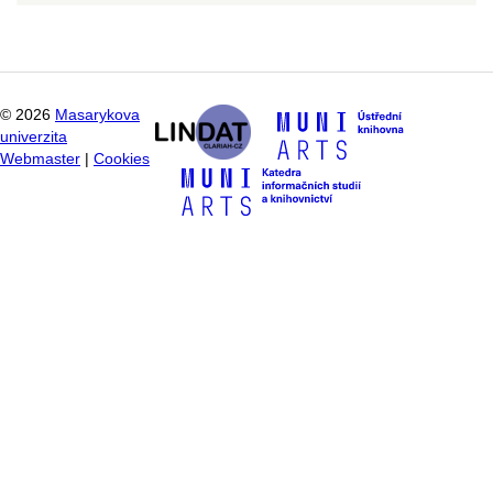
©
2026
Masarykova
univerzita
Webmaster
|
Cookies