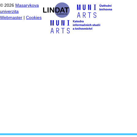
©
2026
Masarykova
univerzita
Webmaster
|
Cookies