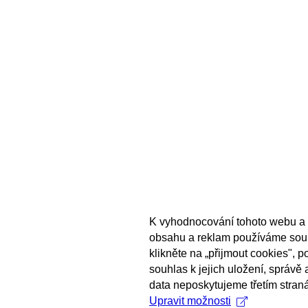
K vyhodnocování tohoto webu a 
obsahu a reklam používáme sou
klikněte na „přijmout cookies", 
souhlas k jejich uložení, správě
data neposkytujeme třetím stran
Upravit možnosti