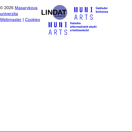
©
2026
Masarykova
univerzita
Webmaster
|
Cookies