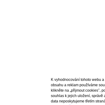
K vyhodnocování tohoto webu a 
obsahu a reklam používáme sou
klikněte na „přijmout cookies", 
souhlas k jejich uložení, správě
data neposkytujeme třetím stran