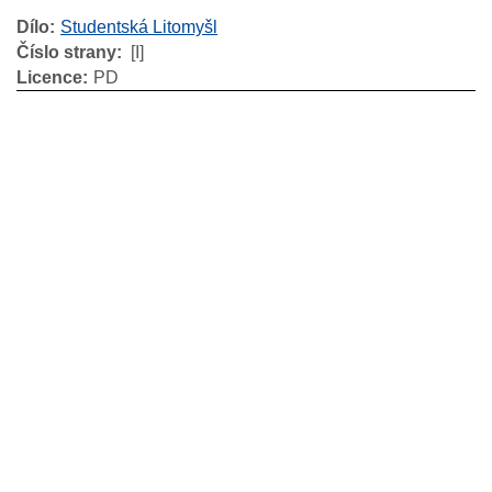
Dílo
Studentská Litomyšl
Číslo strany
[I]
Licence
PD