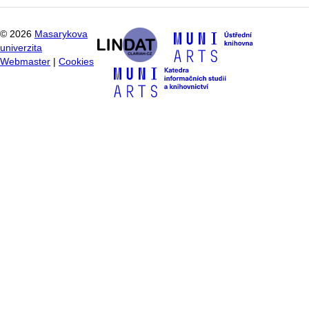
©
2026
Masarykova
univerzita
Webmaster
|
Cookies