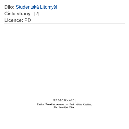
Dílo
Studentská Litomyšl
Číslo strany
[2]
Licence
PD