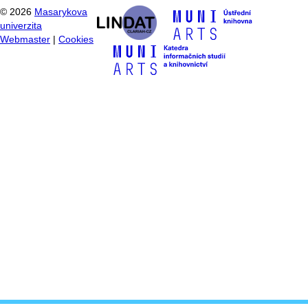
©
2026
Masarykova
univerzita
Webmaster
|
Cookies