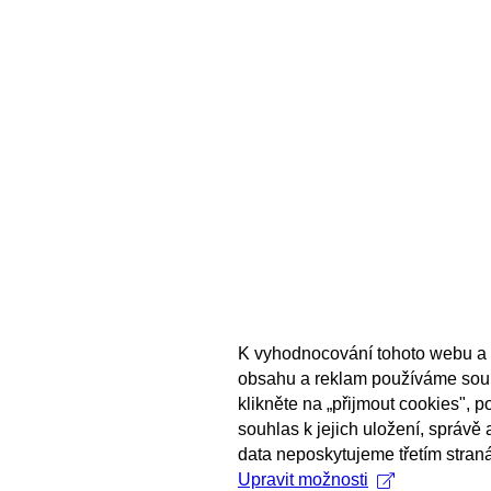
K vyhodnocování tohoto webu a 
obsahu a reklam používáme sou
klikněte na „přijmout cookies", 
souhlas k jejich uložení, správě
data neposkytujeme třetím stran
Upravit možnosti