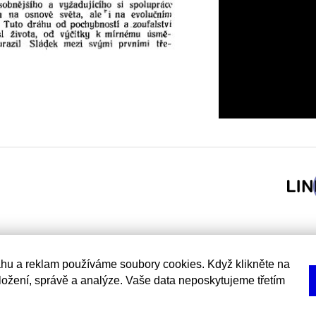
hu a reklam používáme soubory cookies. Když klikněte na
uložení, správě a analýze. Vaše data neposkytujeme třetím