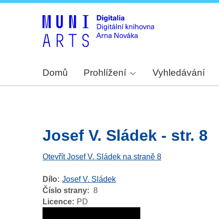
Domů
Prohlížení
Vyhledávání
Josef V. Sládek - str. 8
Otevřít Josef V. Sládek na straně 8
Dílo
Josef V. Sládek
Číslo strany
8
Licence
PD