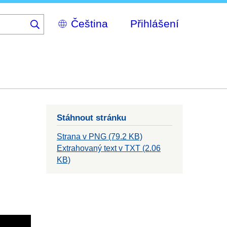
Select
Přihlášení
your
language
Stáhnout stránku
Strana v PNG (79.2 KB)
Extrahovaný text v TXT (2.06
KB)