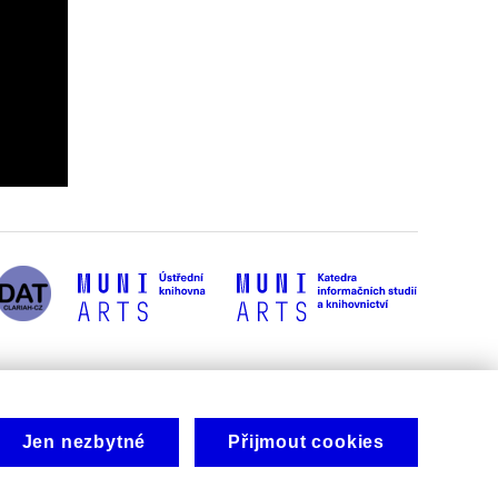
Jen nezbytné
Přijmout cookies