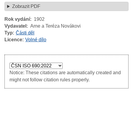
Zobrazit PDF
Rok vydání
1902
Vydavatel
Arne a Teréza Novákovi
Typ
Části děl
Licence
Volné dílo
Notice: These citations are automatically created and
might not follow citation rules properly.
Image