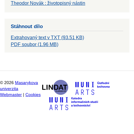
Theodor Novák : životopisný nástin
Stáhnout dílo
Extrahovaný text v TXT (93.51 KB)
PDF soubor (1.96 MB)
©
2026
Masarykova
univerzita
Webmaster
|
Cookies