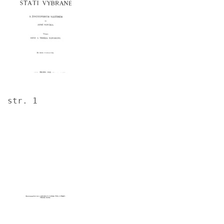
str. 1
Image