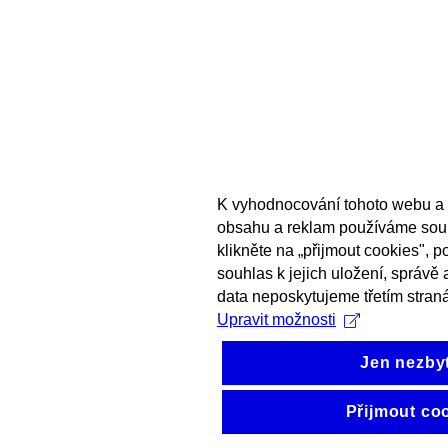
K vyhodnocování tohoto webu a 
obsahu a reklam používáme sou
klikněte na „přijmout cookies", 
souhlas k jejich uložení, správě
data neposkytujeme třetím stran
Upravit možnosti
Jen nezby
Přijmout co