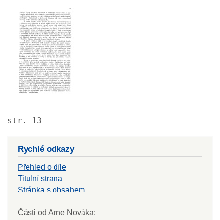
Image
str. 13
Rychlé odkazy
Přehled o díle
Titulní strana
Stránka s obsahem
Části od Arne Nováka: