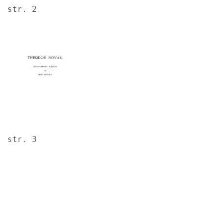
str. 2
Image
str. 3
Image