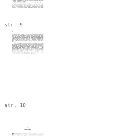
str. 9
Image
str. 10
Image