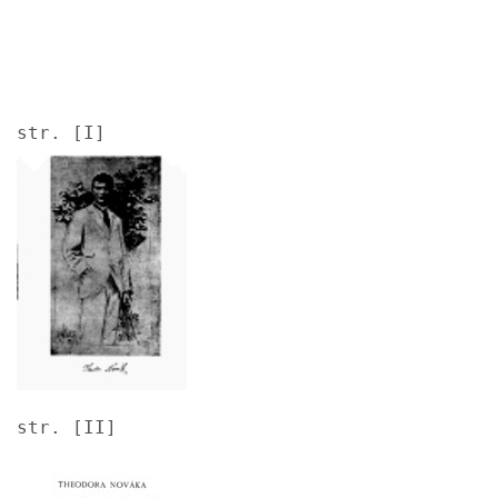
str. [I]
Image
str. [II]
Image