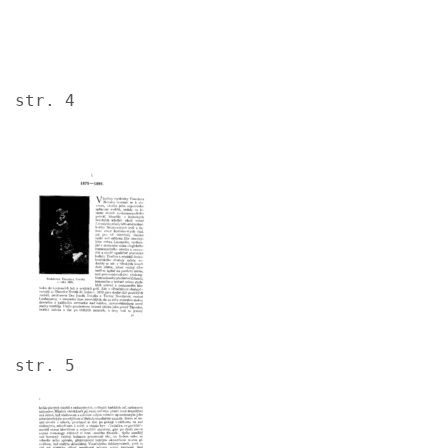
str. 4
Image
str. 5
Image