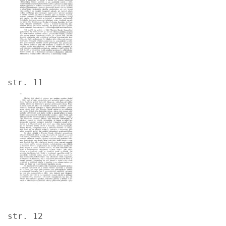
str. 11
Image
str. 12