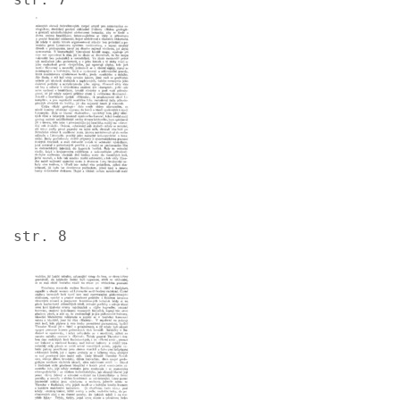
Image
str. 8
Image