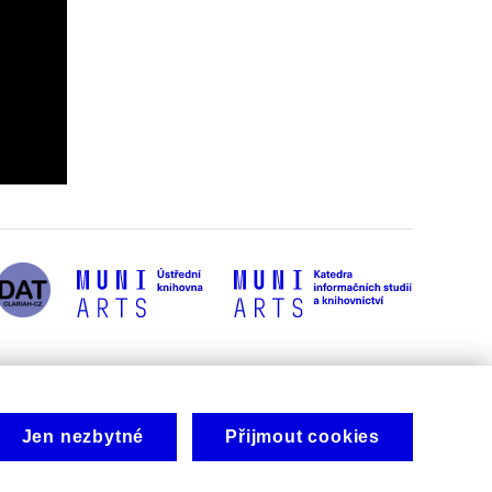
Jen nezbytné
Přijmout cookies