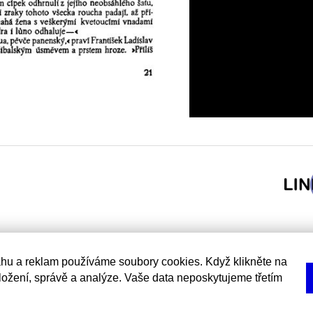
hu a reklam používáme soubory cookies. Když klikněte na
uložení, správě a analýze. Vaše data neposkytujeme třetím