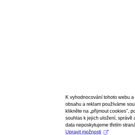
K vyhodnocování tohoto webu a 
obsahu a reklam používáme sou
klikněte na „přijmout cookies", 
souhlas k jejich uložení, správě
data neposkytujeme třetím stran
Upravit možnosti