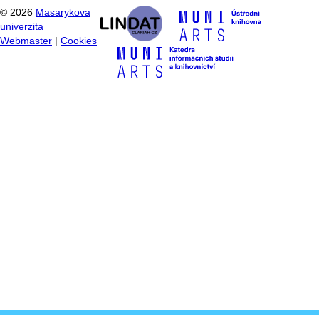
©
2026
Masarykova
univerzita
Webmaster
|
Cookies