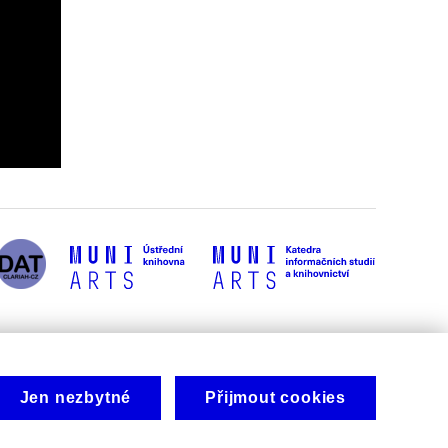
Jen nezbytné
Přijmout cookies