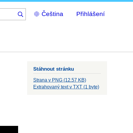
Select
Přihlášení
your
language
Stáhnout stránku
Strana v PNG (12.57 KB)
Extrahovaný text v TXT (1 byte)