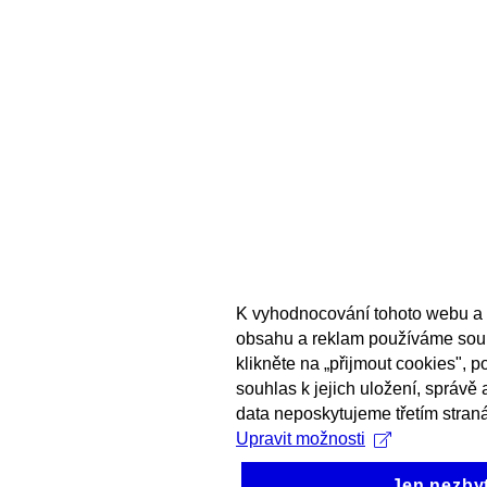
K vyhodnocování tohoto webu a 
obsahu a reklam používáme sou
klikněte na „přijmout cookies", 
souhlas k jejich uložení, správě
data neposkytujeme třetím stran
Upravit možnosti
Jen nezby