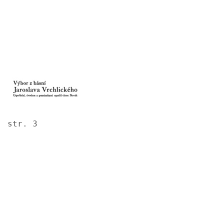
Image
str. 3
Image