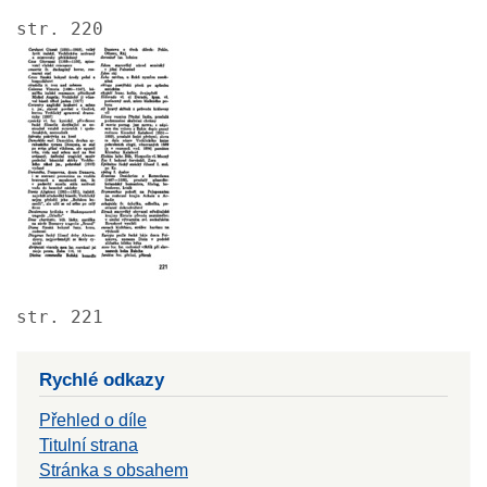
str. 220
Image
str. 221
Rychlé odkazy
Přehled o díle
Titulní strana
Stránka s obsahem