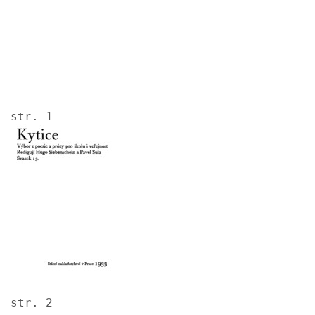
str. 1
Image
str. 2