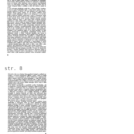
str. 8
Image