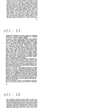
str. 11
Image
str. 12
Image