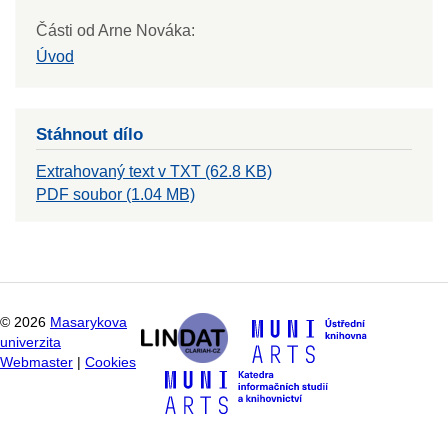
Části od Arne Nováka:
Úvod
Stáhnout dílo
Extrahovaný text v TXT (62.8 KB)
PDF soubor (1.04 MB)
©
2026
Masarykova
univerzita
Webmaster
|
Cookies