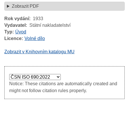
Zobrazit PDF
Rok vydání
1933
Vydavatel
Státní nakladatelství
Typ
Úvod
Licence
Volné dílo
Zobrazit v Knihovním katalogu MU
Notice: These citations are automatically created and
might not follow citation rules properly.
Image