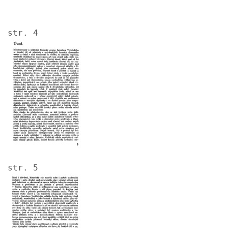
str. 4
Image
str. 5
Image