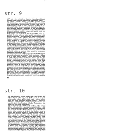
str. 9
Image
str. 10
Image