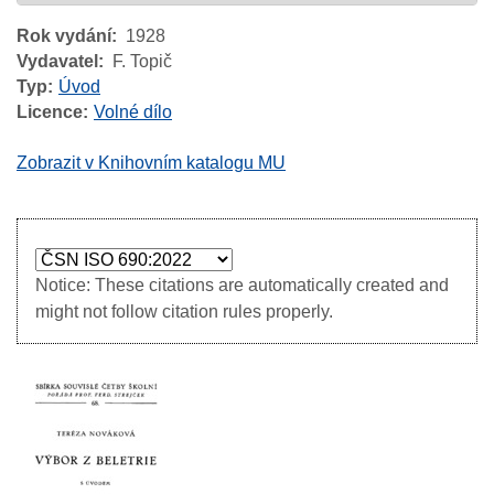
Rok vydání
1928
Vydavatel
F. Topič
Typ
Úvod
Licence
Volné dílo
Zobrazit v Knihovním katalogu MU
Notice: These citations are automatically created and
might not follow citation rules properly.
Image