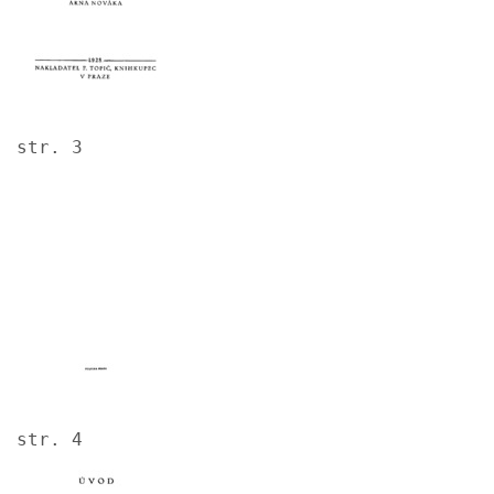
str. 3
Image
str. 4
Image