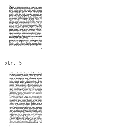
str. 5
Image