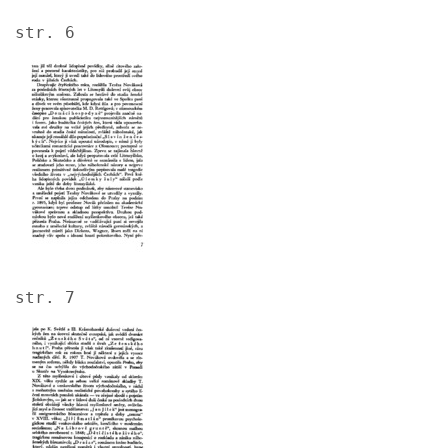
str. 6
Image
str. 7
Image