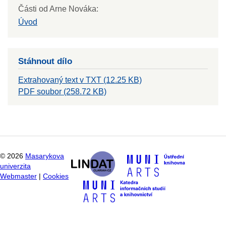
Části od Arne Nováka:
Úvod
Stáhnout dílo
Extrahovaný text v TXT (12.25 KB)
PDF soubor (258.72 KB)
©
2026
Masarykova
univerzita
Webmaster
|
Cookies