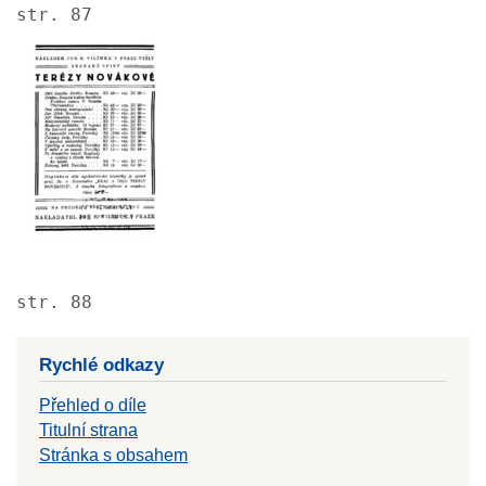
str. 87
Image
str. 88
Rychlé odkazy
Přehled o díle
Titulní strana
Stránka s obsahem