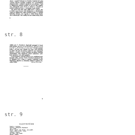
str. 8
Image
str. 9
Image