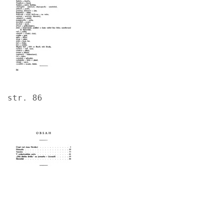
str. 86
Image