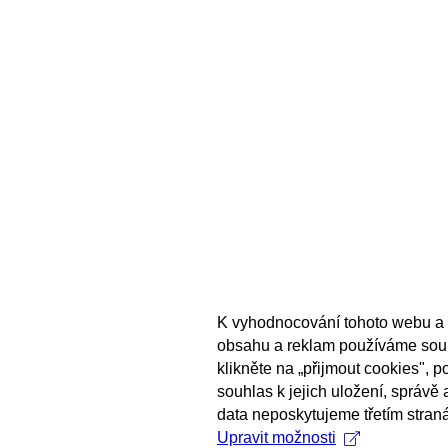
K vyhodnocování tohoto webu a 
obsahu a reklam používáme sou
klikněte na „přijmout cookies", 
souhlas k jejich uložení, správě
data neposkytujeme třetím stran
Upravit možnosti