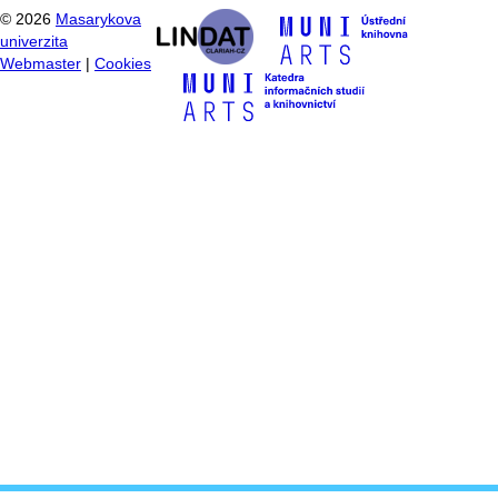
©
2026
Masarykova
univerzita
Webmaster
|
Cookies