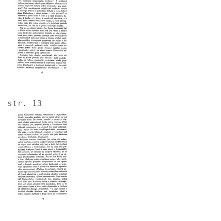
str. 13
Image