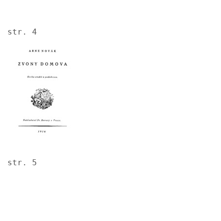
str. 4
Image
str. 5
Image