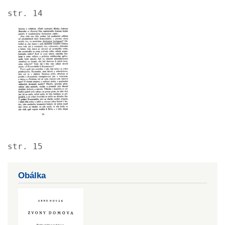
str. 14
Image
str. 15
Obálka