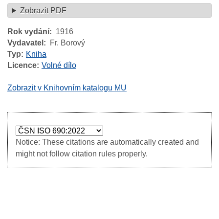
Zobrazit PDF
Rok vydání
1916
Vydavatel
Fr. Borový
Typ
Kniha
Licence
Volné dílo
Zobrazit v Knihovním katalogu MU
Notice: These citations are automatically created and
might not follow citation rules properly.
Image