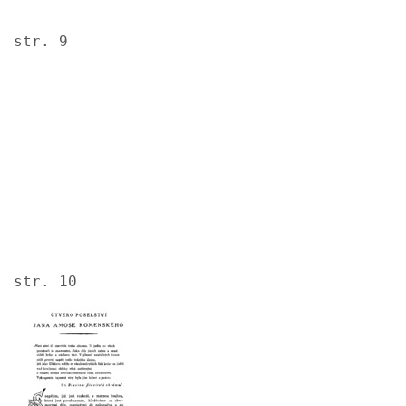
str. 9
Image
str. 10
Image