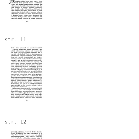
str. 11
Image
str. 12
Image