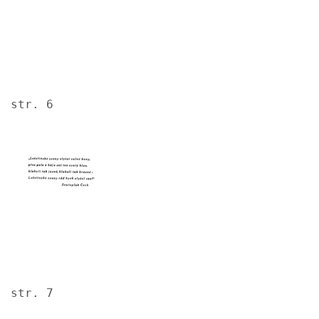
str. 6
Image
str. 7
Image