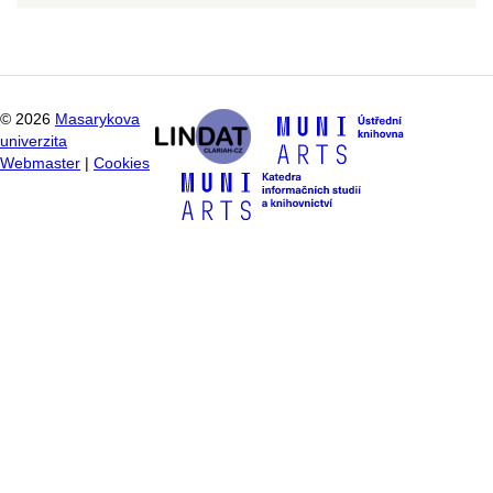
©
2026
Masarykova
univerzita
Webmaster
|
Cookies