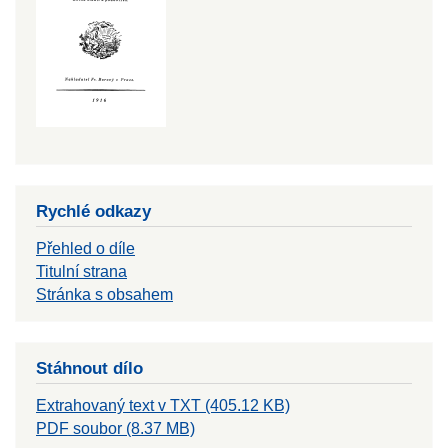
Rychlé odkazy
Přehled o díle
Titulní strana
Stránka s obsahem
Stáhnout dílo
Extrahovaný text v TXT (405.12 KB)
PDF soubor (8.37 MB)