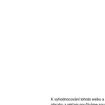
K vyhodnocování tohoto webu a 
obsahu a reklam používáme sou