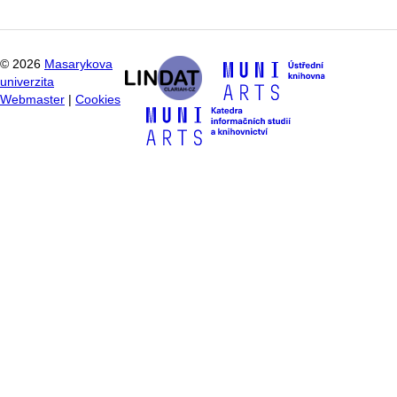
©
2026
Masarykova
univerzita
Webmaster
|
Cookies