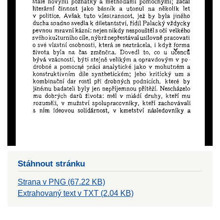
Stáhnout stránku
Strana v PNG (67.22 KB)
Extrahovaný text v TXT (2.04 KB)