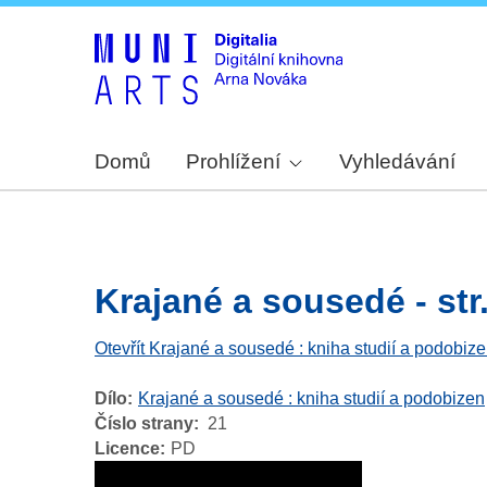
Domů
Prohlížení
Vyhledávání
Krajané a sousedé - str
Otevřít Krajané a sousedé : kniha studií a podobiz
Dílo
Krajané a sousedé : kniha studií a podobizen
Číslo strany
21
Licence
PD