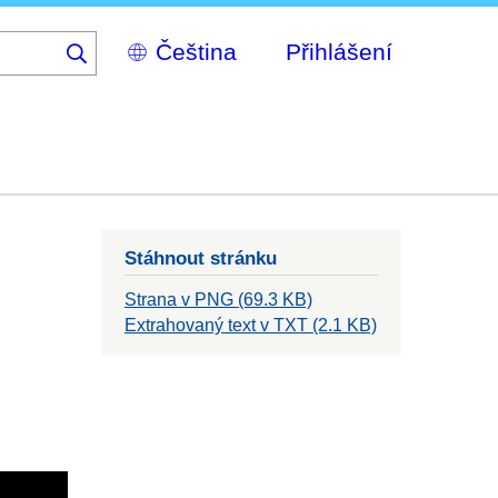
Select
Přihlášení
your
language
Stáhnout stránku
Strana v PNG (69.3 KB)
Extrahovaný text v TXT (2.1 KB)