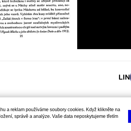
hu a reklam používáme soubory cookies. Když klikněte na
uložení, správě a analýze. Vaše data neposkytujeme třetím