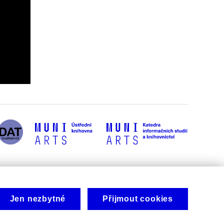
Jen nezbytné
Přijmout cookies