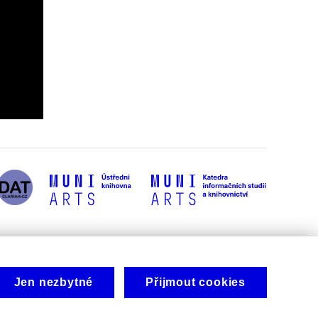
Jen nezbytné
Přijmout cookies