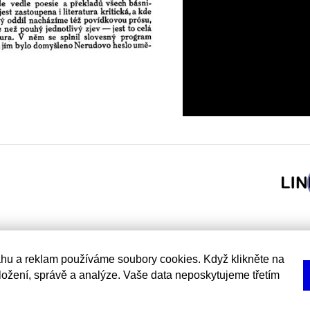
hu a reklam používáme soubory cookies. Když klikněte na
uložení, správě a analýze. Vaše data neposkytujeme třetím