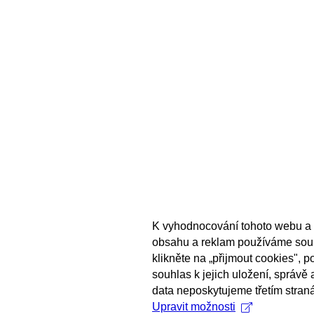
K vyhodnocování tohoto webu a 
obsahu a reklam používáme sou
klikněte na „přijmout cookies", 
souhlas k jejich uložení, správě
data neposkytujeme třetím stran
Upravit možnosti