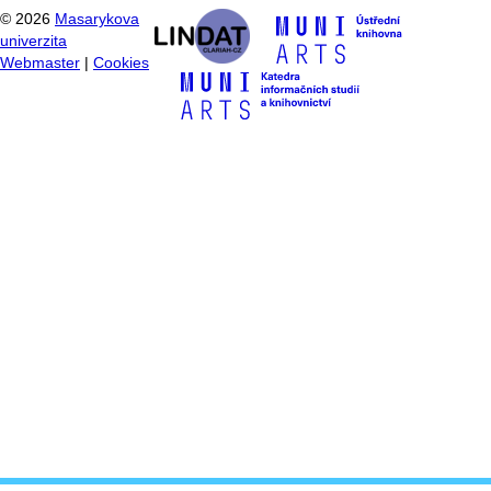
©
2026
Masarykova
univerzita
Webmaster
|
Cookies