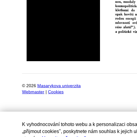
©
2026
Masarykova univerzita
Webmaster
|
Cookies
K vyhodnocování tohoto webu a k personalizaci obsa
„přijmout cookies", poskytnete nám souhlas k jejich 