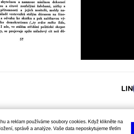
hu a reklam používáme soubory cookies. Když klikněte na
uložení, správě a analýze. Vaše data neposkytujeme třetím