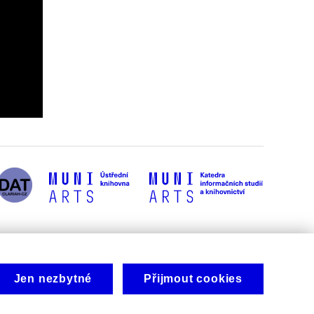
Jen nezbytné
Přijmout cookies