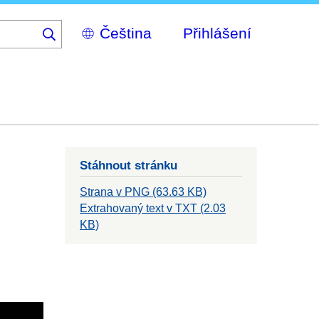
Select
Přihlášení
your
language
Stáhnout stránku
Strana v PNG (63.63 KB)
Extrahovaný text v TXT (2.03
KB)