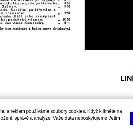
hu a reklam používáme soubory cookies. Když klikněte na
uložení, správě a analýze. Vaše data neposkytujeme třetím