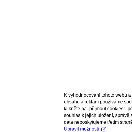
K vyhodnocování tohoto webu a 
obsahu a reklam používáme sou
klikněte na „přijmout cookies", 
souhlas k jejich uložení, správě
data neposkytujeme třetím stran
Upravit možnosti