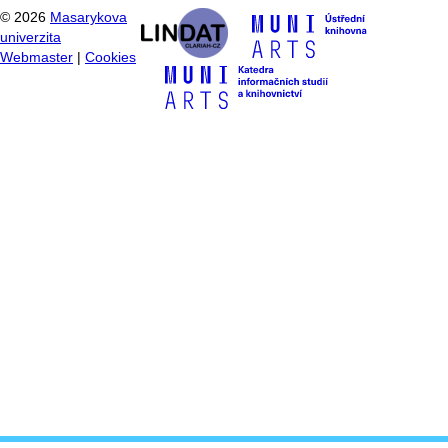
©
2026
Masarykova
univerzita
Webmaster
|
Cookies