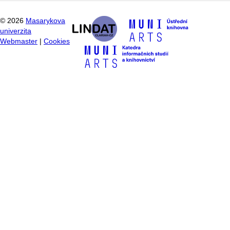
©
2026
Masarykova
univerzita
Webmaster
|
Cookies