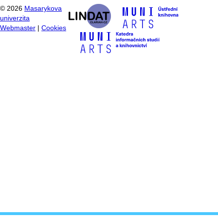
©
2026
Masarykova
univerzita
Webmaster
|
Cookies