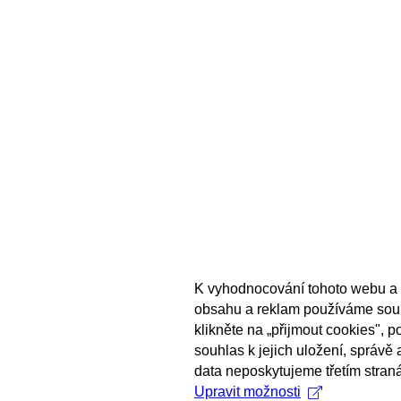
K vyhodnocování tohoto webu a 
obsahu a reklam používáme sou
klikněte na „přijmout cookies", 
souhlas k jejich uložení, správě
data neposkytujeme třetím stran
Upravit možnosti