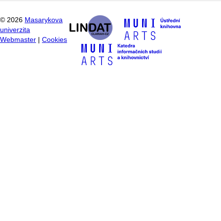
©
2026
Masarykova
univerzita
Webmaster
|
Cookies