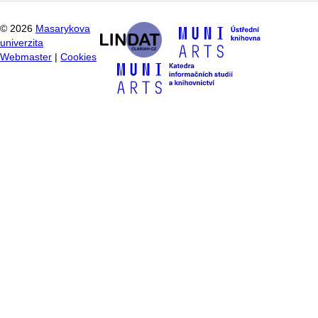
©
2026
Masarykova
univerzita
Webmaster
|
Cookies