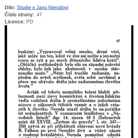
Dílo
Studie o Janu Nerudovi
Číslo strany
47
Licence
PD