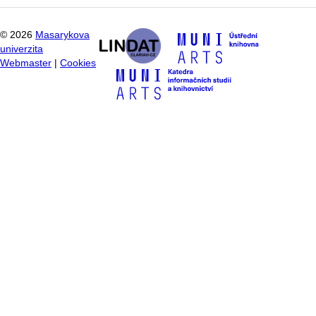
©
2026
Masarykova
univerzita
Webmaster
|
Cookies