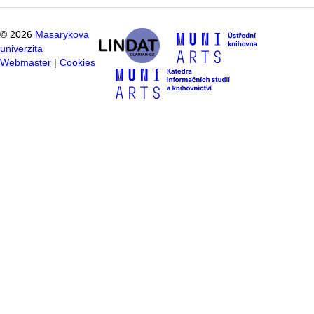
©
2026
Masarykova
univerzita
Webmaster
|
Cookies