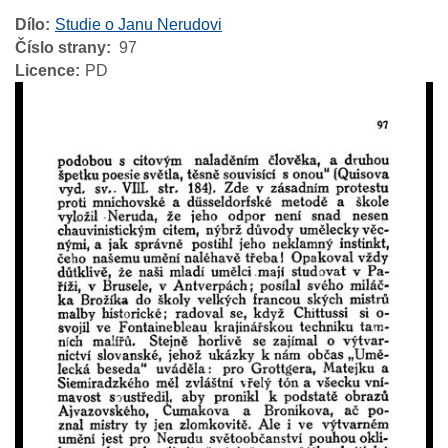
Dílo
Studie o Janu Nerudovi
Číslo strany
97
Licence
PD