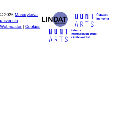
©
2026
Masarykova
univerzita
Webmaster
|
Cookies