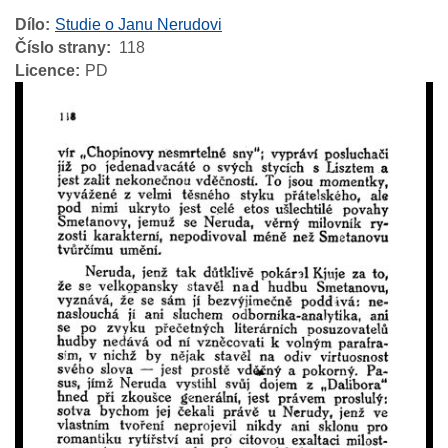
Dílo
Studie o Janu Nerudovi
Číslo strany
118
Licence
PD