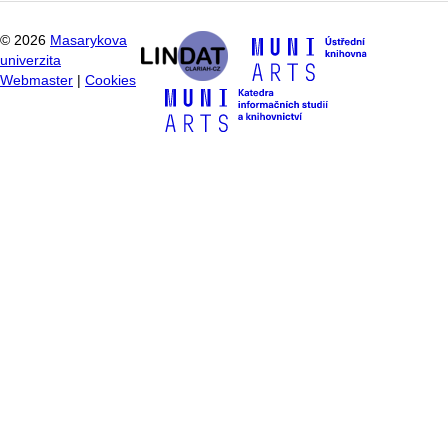
©
2026
Masarykova
univerzita
Webmaster
|
Cookies