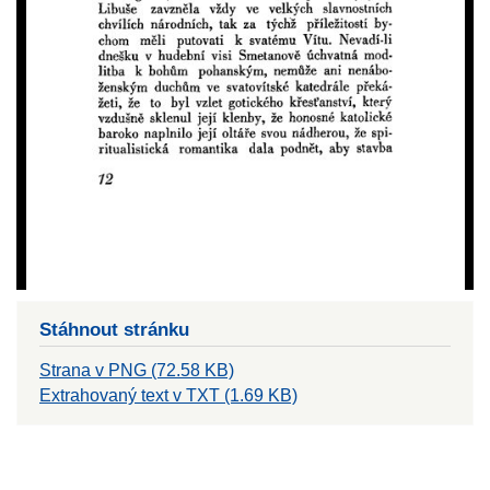
Stáhnout stránku
Strana v PNG (72.58 KB)
Extrahovaný text v TXT (1.69 KB)