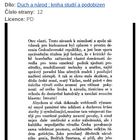
Dílo
Duch a národ : kniha studií a podobizen
Číslo strany
12
Licence
PD