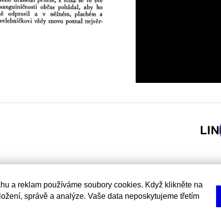
hu a reklam používáme soubory cookies. Když klikněte na
uložení, správě a analýze. Vaše data neposkytujeme třetím