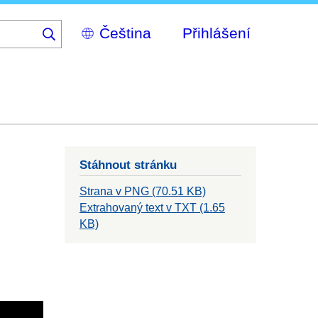
Select
Přihlášení
your
language
Stáhnout stránku
Strana v PNG (70.51 KB)
Extrahovaný text v TXT (1.65
KB)