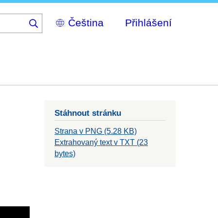
Select
Přihlášení
your
language
Stáhnout stránku
Strana v PNG (5.28 KB)
Extrahovaný text v TXT (23
bytes)