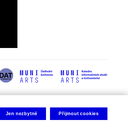
Jen nezbytné
Přijmout cookies