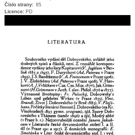
Číslo strany
85
Licence
PD