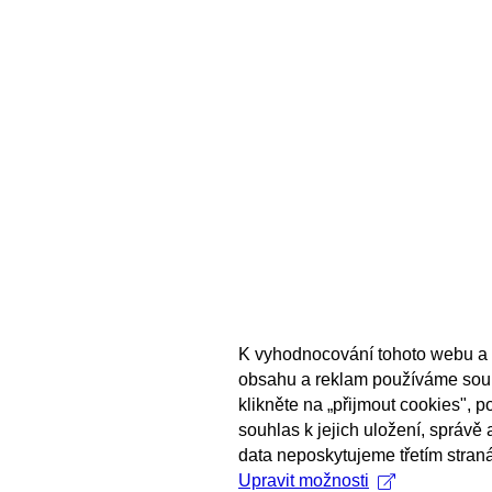
K vyhodnocování tohoto webu a 
obsahu a reklam používáme sou
klikněte na „přijmout cookies", 
souhlas k jejich uložení, správě
data neposkytujeme třetím stran
Upravit možnosti