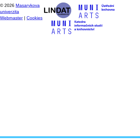
©
2026
Masarykova
univerzita
Webmaster
|
Cookies