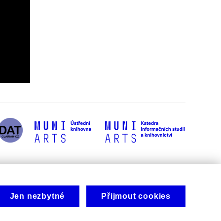
Jen nezbytné
Přijmout cookies