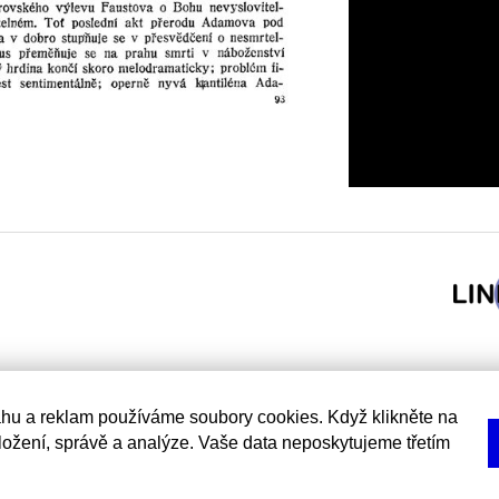
hu a reklam používáme soubory cookies. Když klikněte na
uložení, správě a analýze. Vaše data neposkytujeme třetím