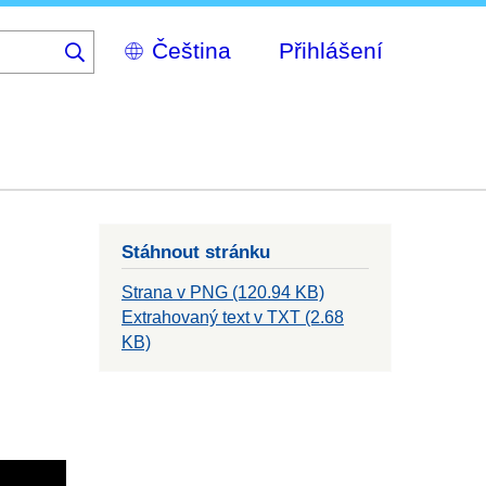
Select
Přihlášení
your
language
Stáhnout stránku
Strana v PNG (120.94 KB)
Extrahovaný text v TXT (2.68
KB)