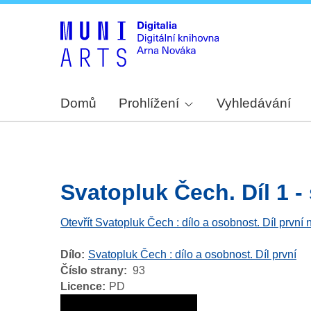
Domů
Prohlížení
Vyhledávání
Svatopluk Čech. Díl 1 - 
Otevřít Svatopluk Čech : dílo a osobnost. Díl první 
Dílo
Svatopluk Čech : dílo a osobnost. Díl první
Číslo strany
93
Licence
PD