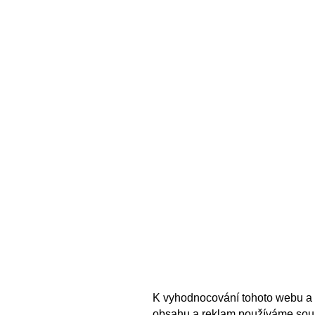
K vyhodnocování tohoto webu a 
obsahu a reklam používáme sou