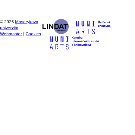
©
2026
Masarykova
univerzita
Webmaster
|
Cookies