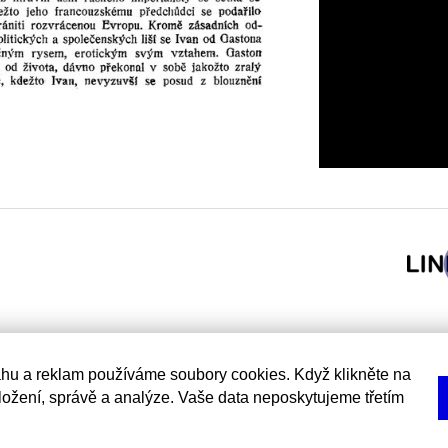
hu a reklam používáme soubory cookies. Když klikněte na
uložení, správě a analýze. Vaše data neposkytujeme třetím