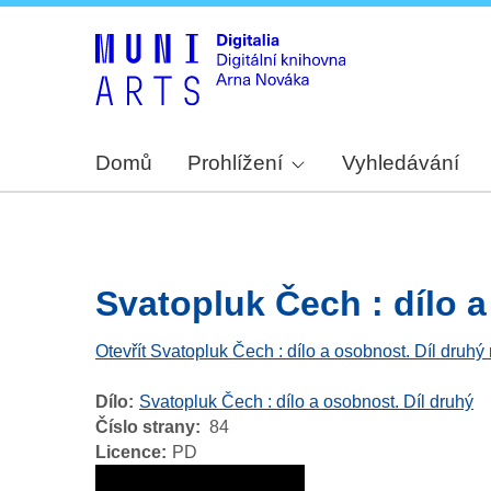
Domů
Prohlížení
Vyhledávání
Svatopluk Čech : dílo a 
Otevřít Svatopluk Čech : dílo a osobnost. Díl druhý
Dílo
Svatopluk Čech : dílo a osobnost. Díl druhý
Číslo strany
84
Licence
PD