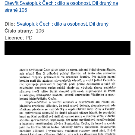
Otevřít Svatopluk Čech : dílo a osobnost. Díl druhý na
straně 106
Dílo
Svatopluk Čech : dílo a osobnost. Díl druhý
Číslo strany
106
Licence
PD