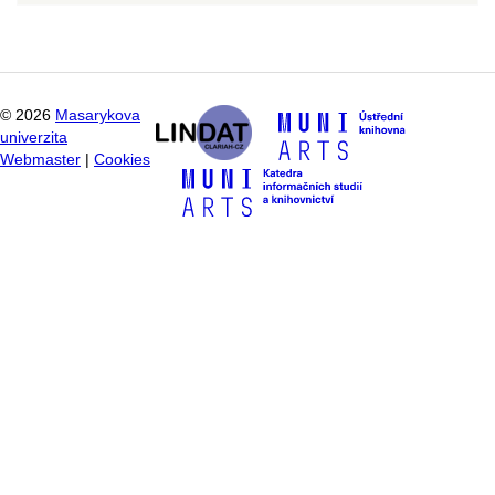
©
2026
Masarykova
univerzita
Webmaster
|
Cookies