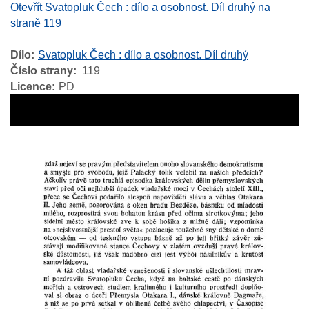
Otevřít Svatopluk Čech : dílo a osobnost. Díl druhý na
straně 119
Dílo
Svatopluk Čech : dílo a osobnost. Díl druhý
Číslo strany
119
Licence
PD