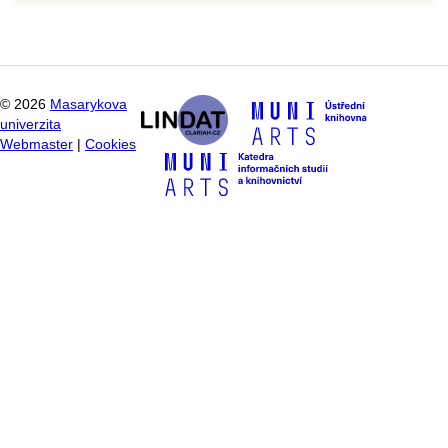
©
2026
Masarykova
univerzita
Webmaster
|
Cookies