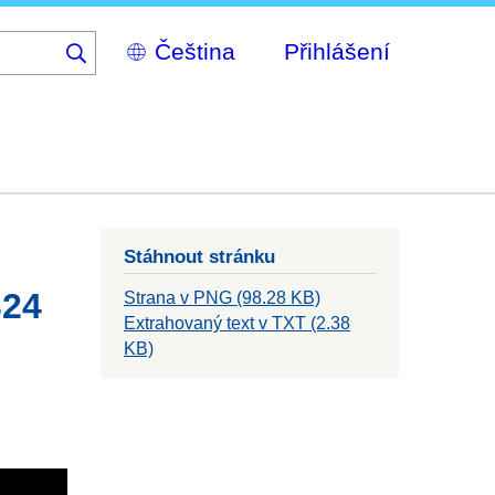
Select
Přihlášení
your
language
Stáhnout stránku
324
Strana v PNG (98.28 KB)
Extrahovaný text v TXT (2.38
KB)