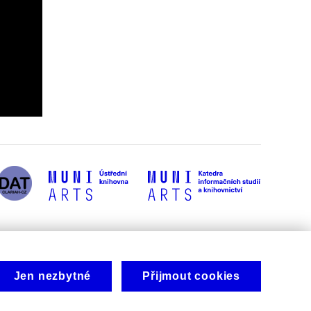
Jen nezbytné
Přijmout cookies