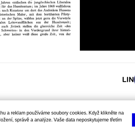
hu a reklam používáme soubory cookies. Když klikněte na
uložení, správě a analýze. Vaše data neposkytujeme třetím