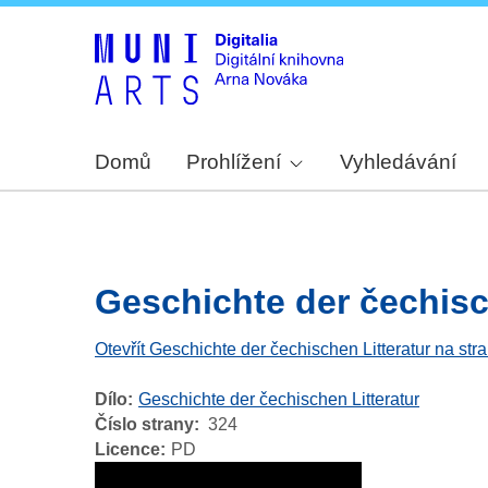
Domů
Prohlížení
Vyhledávání
Geschichte der čechische
Otevřít Geschichte der čechischen Litteratur na str
Dílo
Geschichte der čechischen Litteratur
Číslo strany
324
Licence
PD