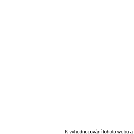
K vyhodnocování tohoto webu a 