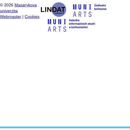
©
2026
Masarykova
univerzita
Webmaster
|
Cookies