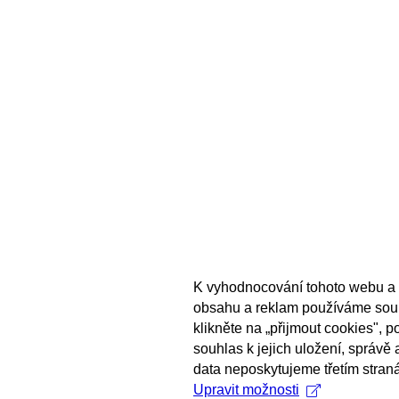
K vyhodnocování tohoto webu a 
obsahu a reklam používáme sou
klikněte na „přijmout cookies", 
souhlas k jejich uložení, správě
data neposkytujeme třetím stran
Upravit možnosti