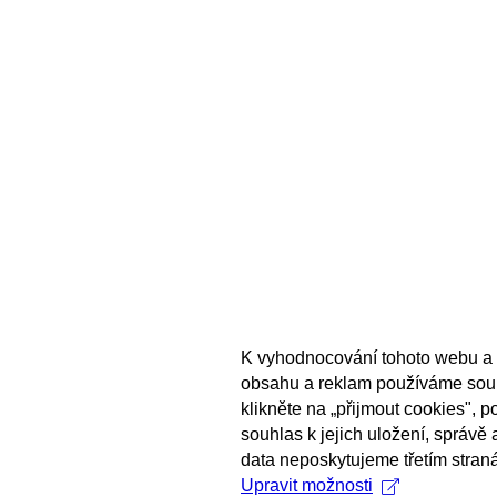
K vyhodnocování tohoto webu a 
obsahu a reklam používáme sou
klikněte na „přijmout cookies", 
souhlas k jejich uložení, správě
data neposkytujeme třetím stran
Upravit možnosti