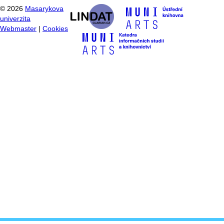
©
2026
Masarykova
univerzita
Webmaster
|
Cookies