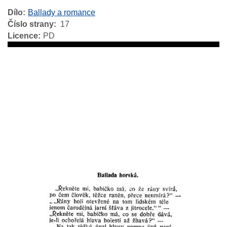
Dílo
Ballady a romance
Číslo strany
17
Licence
PD