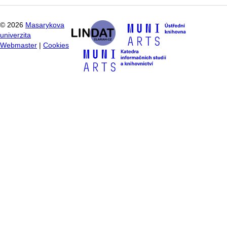
©
2026
Masarykova
univerzita
Webmaster
|
Cookies