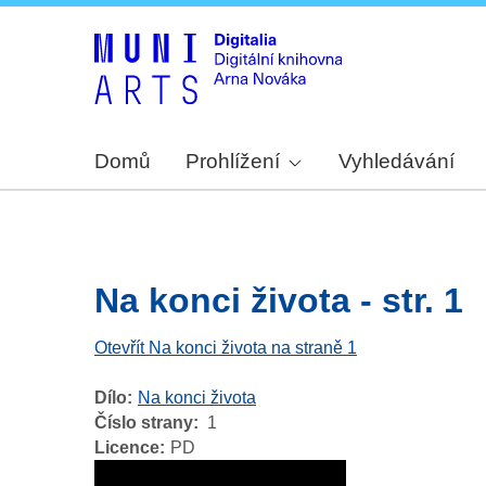
Domů
Prohlížení
Vyhledávání
Na konci života - str. 1
Otevřít Na konci života na straně 1
Dílo
Na konci života
Číslo strany
1
Licence
PD