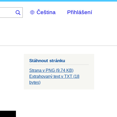
Select
Přihlášení
your
language
Stáhnout stránku
Strana v PNG (9.74 KB)
Extrahovaný text v TXT (18
bytes)