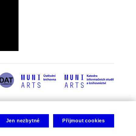
Jen nezbytné
Přijmout cookies