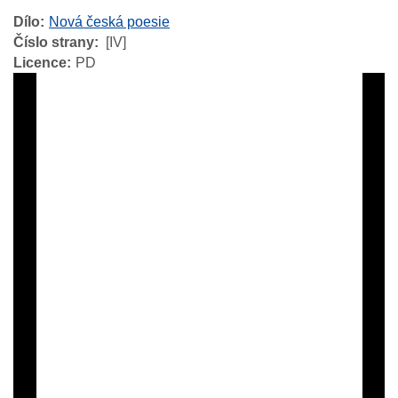
Dílo
Nová česká poesie
Číslo strany
[IV]
Licence
PD