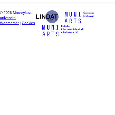
©
2026
Masarykova
univerzita
Webmaster
|
Cookies